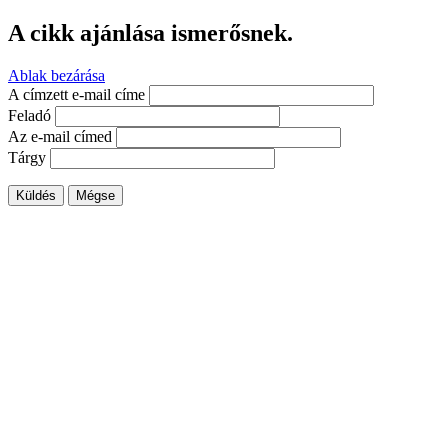
A cikk ajánlása ismerősnek.
Ablak bezárása
A címzett e-mail címe
Feladó
Az e-mail címed
Tárgy
Küldés
Mégse