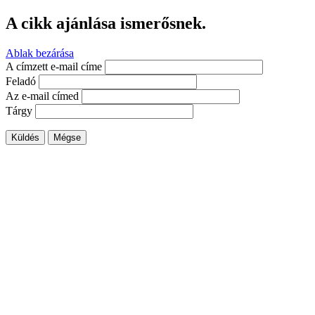
A cikk ajánlása ismerősnek.
Ablak bezárása
A címzett e-mail címe
Feladó
Az e-mail címed
Tárgy
Küldés
Mégse