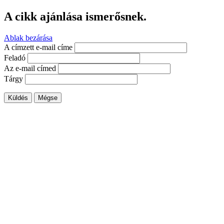
A cikk ajánlása ismerősnek.
Ablak bezárása
A címzett e-mail címe
Feladó
Az e-mail címed
Tárgy
Küldés
Mégse