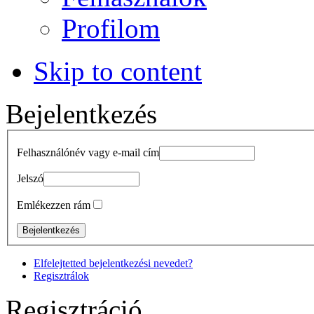
Profilom
Skip to content
Bejelentkezés
Felhasználónév vagy e-mail cím
Jelszó
Emlékezzen rám
Elfelejtetted bejelentkezési nevedet?
Regisztrálok
Regisztráció