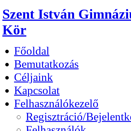
Szent István Gimnáz
Kör
Főoldal
Bemutatkozás
Céljaink
Kapcsolat
Felhasználókezelő
Regisztráció/Bejelentk
Felhasználók