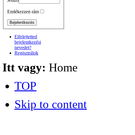
Jelszó
Emlékezzen rám
Elfelejtetted
bejelentkezési
nevedet?
Regisztrálok
Itt vagy:
Home
TOP
Skip to content