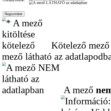
Kötelező mező
mező látható az adatlapodba
A mező
ne