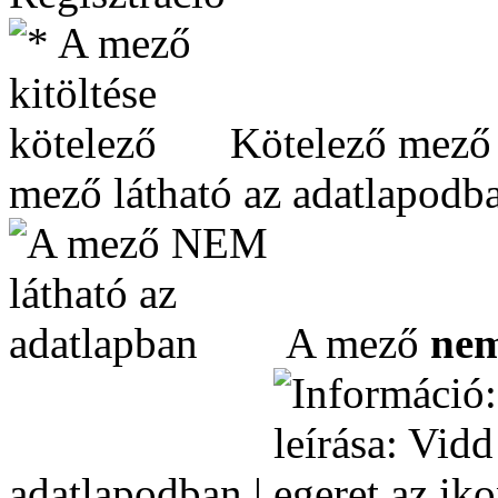
Kötelező mező
mező látható az adatlapodba
A mező
ne
adatlapodban |