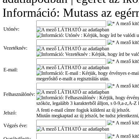
Információ: Mutass az egérr
Utónév:
Vezetéknév:
E-mail:
Felhasználónév:
A fenti e-mail címre fogjuk küldeni az új jelszót.
Jelszó:
Miután megkaptad az új jelszót, be tudsz jelentkezni,
Végzés éve:
Osztályfőnök: