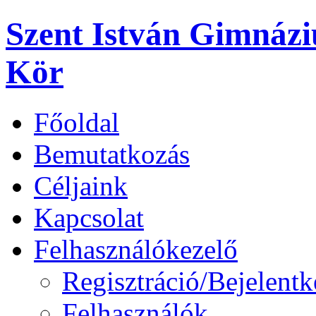
Szent István Gimnáz
Kör
Főoldal
Bemutatkozás
Céljaink
Kapcsolat
Felhasználókezelő
Regisztráció/Bejelentk
Felhasználók