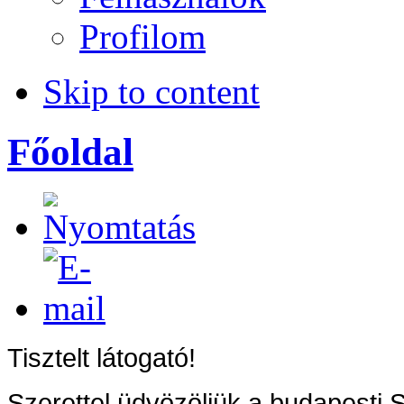
Profilom
Skip to content
Főoldal
Tisztelt látogató!
Szerettel üdvözöljük a budapesti 