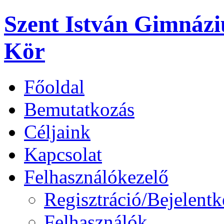
Szent István Gimnáz
Kör
Főoldal
Bemutatkozás
Céljaink
Kapcsolat
Felhasználókezelő
Regisztráció/Bejelentk
Felhasználók