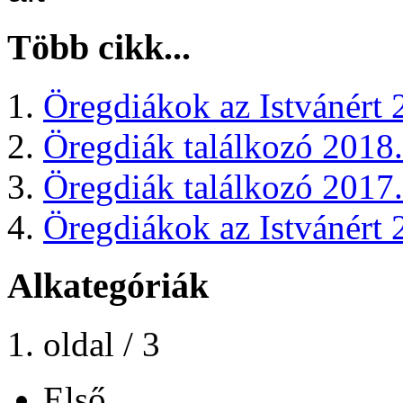
Több cikk...
Öregdiákok az Istvánért 
Öregdiák találkozó 2018.
Öregdiák találkozó 2017.
Öregdiákok az Istvánért 
Alkategóriák
1. oldal / 3
Első