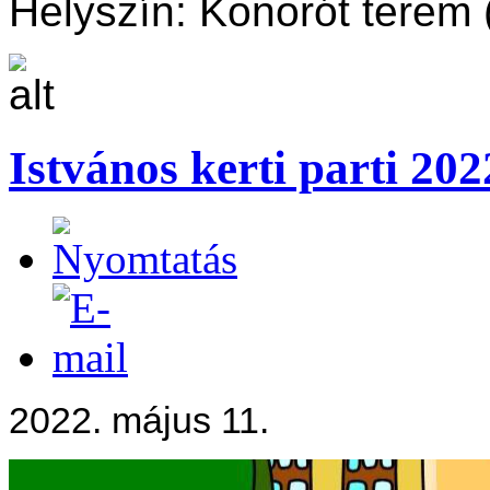
Helyszín: Konorót terem (
Istvános kerti parti 20
2022. május 11.