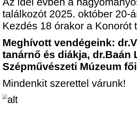
Az idei évben a hagyományos
találkozót 2025. október 20-án
Kezdés 18 órakor a Konorót 
Meghívott vendégeink: dr.
tanárnő és diákja, dr.Baán 
Szépművészeti Múzeum fői
Mindenkit szerettel várunk!