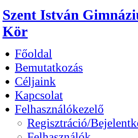
Szent István Gimnáz
Kör
Főoldal
Bemutatkozás
Céljaink
Kapcsolat
Felhasználókezelő
Regisztráció/Bejelentk
Felhasználók