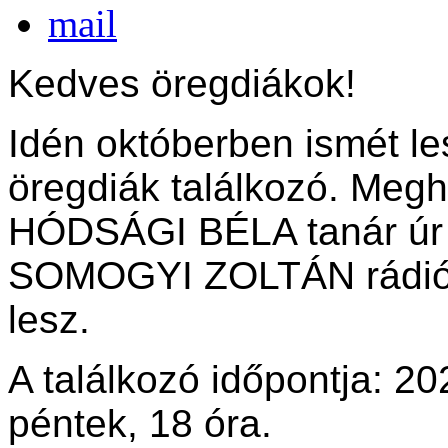
Kedves öregdiákok!
Idén októberben ismét 
öregdiák találkozó. Meg
HÓDSÁGI BÉLA tanár úr 
SOMOGYI ZOLTÁN rádió
lesz.
A találkozó időpontja: 20
péntek, 18 óra.