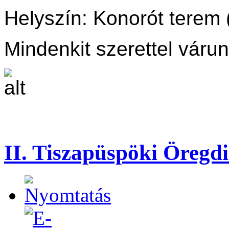
Helyszín: Konorót terem (
Mindenkit szerettel várun
II. Tiszapüspöki Öregd