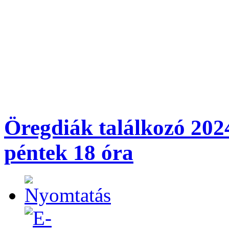
Öregdiák találkozó 2024
péntek 18 óra