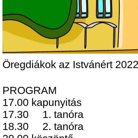
Öregdiákok az Istvánért 2022
PROGRAM
17.00
kapunyitás
17.30 1. tanóra
18.30 2. tanóra