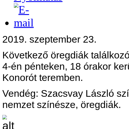
2019. szeptember 23.
Következő öregdiák találkoz
4-én pénteken, 18 órakor kerül
Konorót teremben.
Vendég: Szacsvay László sz
nemzet színésze, öregdiák.