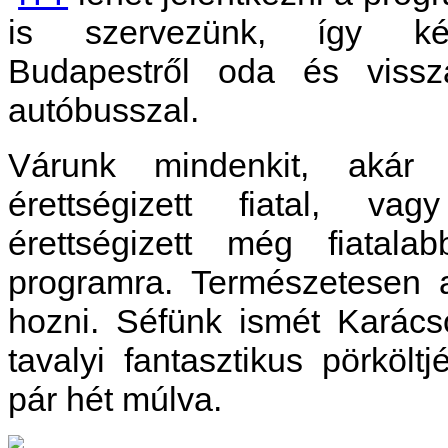
is szervezünk, így ké
Budapestről oda és vissz
autóbusszal.
Várunk mindenkit, akár
érettségizett fiatal, v
érettségizett még fiatala
programra. Természetesen a
hozni. Séfünk ismét Karácso
tavalyi fantasztikus pörköltj
pár hét múlva.