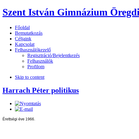
Szent István Gimnázium Öregdi
Főoldal
Bemutatkozás
Céljaink
Kapcsolat
Felhasználókezelő
Regisztráció/Bejelentkezés
Felhasználók
Profilom
Skip to content
Harrach Péter politikus
Érettségi éve 1966.