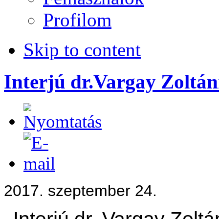
Profilom
Skip to content
Interjú dr.Vargay Zoltá
2017. szeptember 24.
Interjú dr. Vargay Zolt