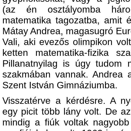
(az én osztályomba hár
matematika tagozatba, amit én 
Mátay Andrea, magasugró Eur
Vali, aki evezős olimpikon vol
ketten matematika-fizika sza
Pillanatnyilag is úgy tudom
szakmában vannak. Andrea a 
Szent István Gimnáziumba.
Visszatérve a kérdésre. A ny
egy picit több lány volt. De 
mindig a fiúk voltak nagyobb