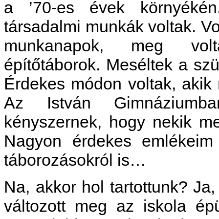
a ’70-es évek környékén
társadalmi munkák voltak. Vo
munkanapok, meg vol
építőtáborok. Meséltek a szü
Érdekes módon voltak, akik
Az István Gimnáziumba
kényszernek, hogy nekik men
Nagyon érdekes emlékeim 
táborozásokról is…
Na, akkor hol tartottunk? Ja
változott meg az iskola épü