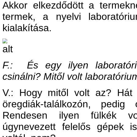
Akkor elkezdődött a termekne
termek, a nyelvi laboratór
kialakítása.
F.: És egy ilyen laboratóri
csinálni? Mitől volt laboratóri
V.: Hogy mitől volt az? Hát 
öregdiák-találkozón, pedig 
Rendesen ilyen fülkék vol
úgynevezett felelős gépek i