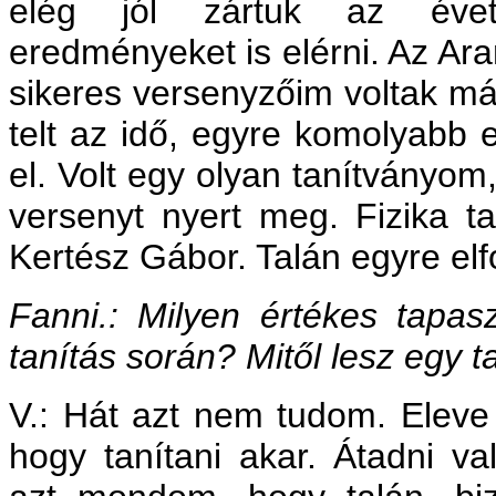
elég jól zártuk az évet
eredményeket is elérni. Az Ar
sikeres versenyzőim voltak má
telt az idő, egyre komolyabb
el. Volt egy olyan tanítványom
versenyt nyert meg. Fizika ta
Kertész Gábor. Talán egyre elf
Fanni.: Milyen értékes tapasz
tanítás során? Mitől lesz egy t
V.: Hát azt nem tudom. Eleve ú
hogy tanítani akar. Átadni val