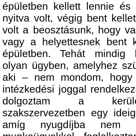
épületben kellett lennie és
nyitva volt, végig bent kellet
volt a beosztásunk, hogy va
vagy a helyettesnek bent ke
épületben. Tehát mindig l
olyan ügyben, amelyhez szük
aki – nem mondom, hogy 
intézkedési joggal rendelkez
dolgoztam a kerüle
szakszervezetben egy ideig,
amíg nyugdíjba nem 