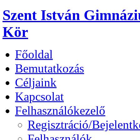
Szent István Gimnáz
Kör
Főoldal
Bemutatkozás
Céljaink
Kapcsolat
Felhasználókezelő
Regisztráció/Bejelentk
Felhasználók