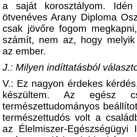
a saját korosztályom. Idé
ötvenéves Arany Diploma Osz
csak jövőre fogom megkapni, 
számít, nem az, hogy melyik
az ember.
J.: Milyen indíttatásból választ
V.: Ez nagyon érdekes kérdés
készültem. Az egész cs
természettudományos beállíto
természettudós volt a csalá
az Élelmiszer-Egészségügyi I